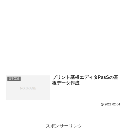
プリント基板エディタPasSの基
電子工作
板データ作成
2021.02.04
スポンサーリンク